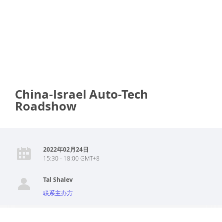
China-Israel Auto-Tech
Roadshow
2022年02月24日
15:30 - 18:00 GMT+8
Tal Shalev
联系主办方