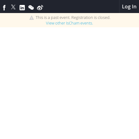
Log In
This is a past event. Registration is closed.
View other
IsCham
events.